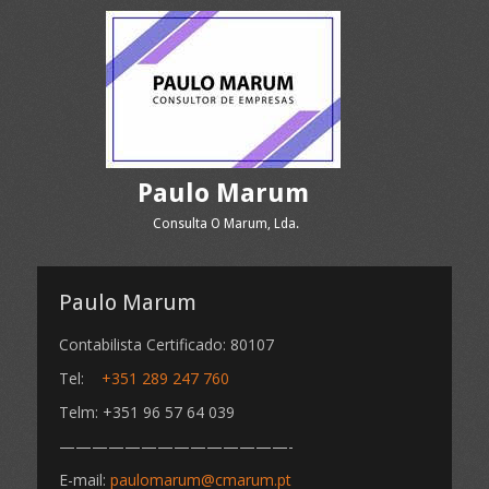
Paulo Marum
Consulta O Marum, Lda.
Paulo Marum
Contabilista Certificado: 80107
Tel:
+351 289 247 760
Telm: +351 96 57 64 039
——————————————-
E-mail:
paulomarum@cmarum.pt